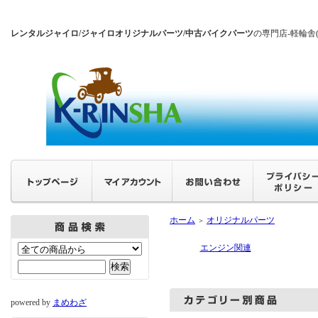
レンタルジャイロ/ジャイロオリジナルパーツ/中古バイクパーツ
の専門店-軽輪舎
ホーム
オリジナルパーツ
＞
エンジン関連
powered by
まめわざ