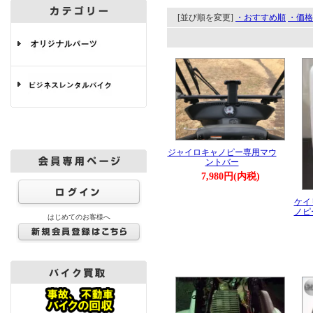
[並び順を変更]
・おすすめ順
・価格
ジャイロキャノピー専用マウ
ントバー
7,980円(内税)
ケイ
ノピ
はじめてのお客様へ