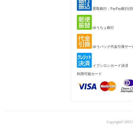
受取銀行：PayPay銀行
ゆうちょ銀行
ゆうパック代金引換サー
イプシロンカード決済
利用可能カード
Copyright© 2025 k-