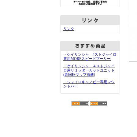
リンク
・ケイリンシャ 4ストジャイロ
専用MOREスピードプーリー
・ケイリンシャ ４ストジャイ
ロ用リミッターカットユニット
(高回転マップ搭載)
・ジャイロキャノピー専用マウ
ントバー