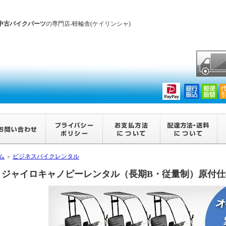
中古バイクパーツ
の専門店-軽輪舎(ケイリンシャ)
ム
ビジネスバイクレンタル
＞
ジャイロキャノピーレンタル（長期B・従量制）原付仕